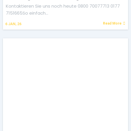
Kontaktieren Sie uns noch heute 0800 70077713 0177
7151665So einfach…
Read More
6
JAN, 26