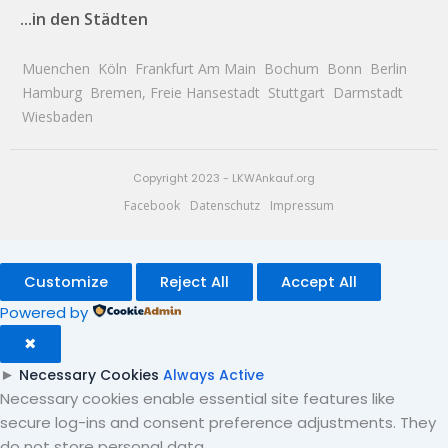
...in den Städten
Muenchen
Köln
Frankfurt Am Main
Bochum
Bonn
Berlin
Hamburg
Bremen, Freie Hansestadt
Stuttgart
Darmstadt
Wiesbaden
Copyright 2023 - LKWAnkauf.org
Facebook
Datenschutz
Impressum
Customize
Reject All
Accept All
Powered by
✖
►
Necessary Cookies
Always Active
Necessary cookies enable essential site features like
secure log-ins and consent preference adjustments. They
do not store personal data.