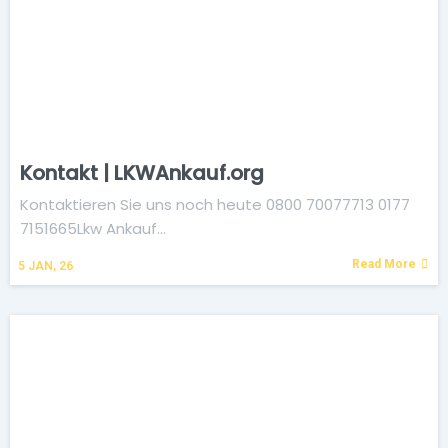
Kontakt | LKWAnkauf.org
Kontaktieren Sie uns noch heute 0800 70077713 0177
7151665Lkw Ankauf…
Read More
5
JAN, 26