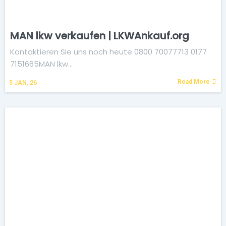
MAN lkw verkaufen | LKWAnkauf.org
Kontaktieren Sie uns noch heute 0800 70077713 0177
7151665MAN lkw…
Read More
5
JAN, 26