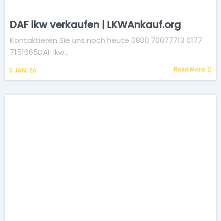
DAF lkw verkaufen | LKWAnkauf.org
Kontaktieren Sie uns noch heute 0800 70077713 0177
7151665DAF lkw…
Read More
5
JAN, 26