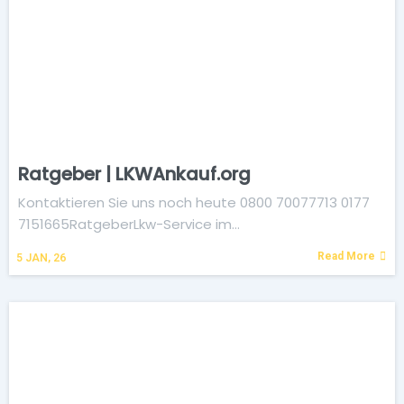
Ratgeber | LKWAnkauf.org
Kontaktieren Sie uns noch heute 0800 70077713 0177
7151665RatgeberLkw-Service im…
Read More
5
JAN, 26