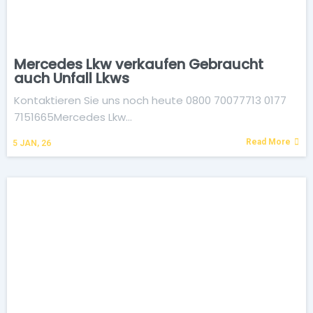
Mercedes Lkw verkaufen Gebraucht
auch Unfall Lkws
Kontaktieren Sie uns noch heute 0800 70077713 0177
7151665Mercedes Lkw…
Read More
5
JAN, 26