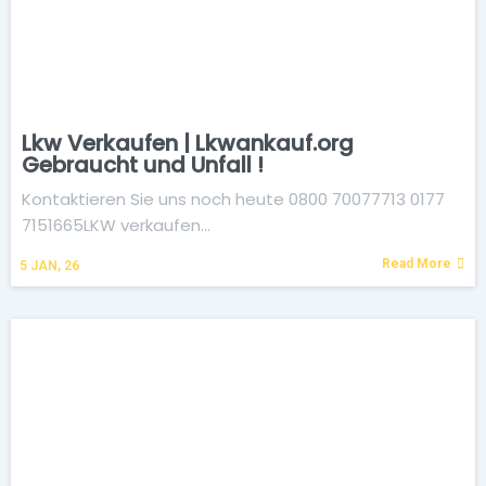
Lkw Verkaufen | Lkwankauf.org
Gebraucht und Unfall !
Kontaktieren Sie uns noch heute 0800 70077713 0177
7151665LKW verkaufen…
Read More
5
JAN, 26