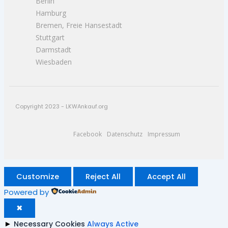
Berlin
Hamburg
Bremen, Freie Hansestadt
Stuttgart
Darmstadt
Wiesbaden
Copyright 2023 - LKWAnkauf.org
Facebook
Datenschutz
Impressum
Customize
Reject All
Accept All
Powered by
✖
►
Necessary Cookies
Always Active