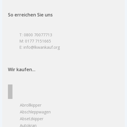
So erreichen Sie uns
T: 0800 70077713
M: 0177 7151665
E: info@lkwankauf.org
Wir kaufen...
Abrollkipper
Abschleppwagen
Absetzkipper
Autokran