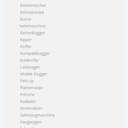
Betonmischer
Betonpumpe
Busse
kehrmaschine
Kettenbagger
Kipper
Koffer
Kompaktbagger
Kuhlkoffer
Lastwagen
Mobile Bagger
Pick Up
Planierraupe
Pritsche
Radlader
Reservation
Sattelzugmaschine
Saugwagen