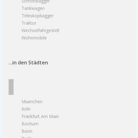
Schrottbagger
Tankwagen
Teleskopbagger
Traktor
Wechselfahrgestell
Wohnmobile
...in den Städten
Muenchen
Köln
Frankfurt Am Main
Bochum
Bonn